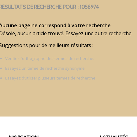
RÉSULTATS DE RECHERCHE POUR : 1056974
Aucune page ne correspond à votre recherche
Désolé, aucun article trouvé. Essayez une autre recherche
Suggestions pour de meilleurs résultats :
Vérifiez l’orthographe des termes de recherche.
Essayez un terme de recherche synonyme.
Essayez d’utiliser plusieurs termes de recherche.