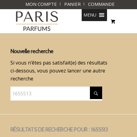
MON COMPTE
PANIER
COMMANDE
MENU
Nouvelle recherche
Si vous n’êtes pas satisfait(e) des résultats
ci-dessous, vous pouvez lancer une autre
recherche
RÉSULTATS DE RECHERCHE POUR : 1655513