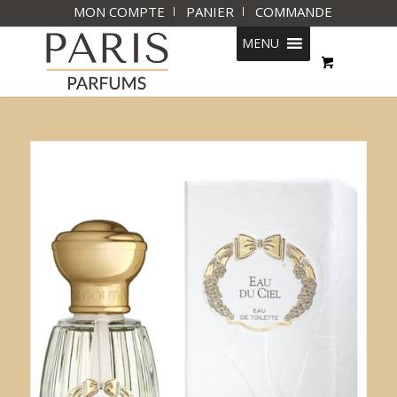
MON COMPTE
PANIER
COMMANDE
MENU