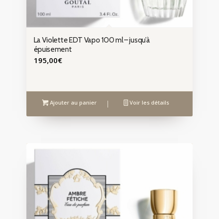
La Violette EDT Vapo 100 ml – jusqu’à
épuisement
195,00
€
Ajouter au panier
Voir les détails