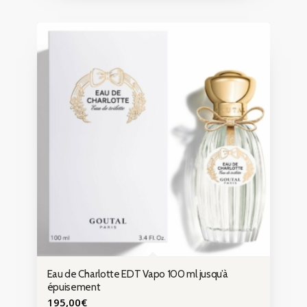
Eau de Charlotte EDT Vapo 100 ml jusqu’à
épuisement
195,00
€