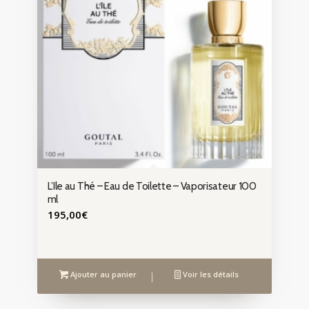
L’Ile au Thé – Eau de Toilette – Vaporisateur 100
ml
195,00
€
Ajouter au panier
Voir les détails