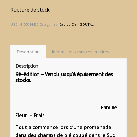
Rupture de stock
UGS :
4155014480
Catégories :
Eau du Ciel
,
GOUTAL
Description
Informations complémentaires
Description
Ré-édition – Vendu jusqu’à épuisement des
stocks.
Famille :
Fleuri – Frais
Tout a commencé lors d’une promenade
dans des champs de blé coupé dans le Sud