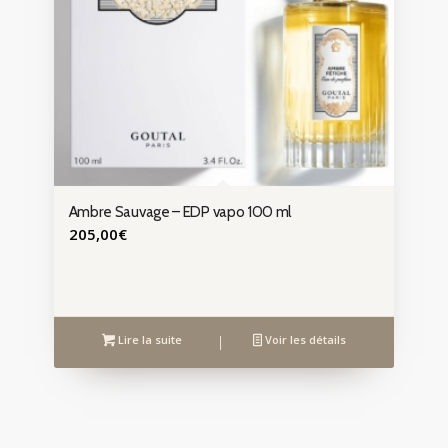
Ambre Sauvage – EDP vapo 100 ml
205,00
€
Lire la suite
Voir les détails