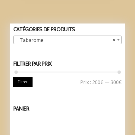
CATÉGORIES DE PRODUITS
Tabarome
×
FILTRER PAR PRIX
Prix :
200€
—
300€
Filtrer
PANIER