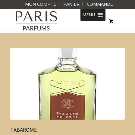
MON COMPTE
PANIER
COMMANDE
MENU
TABAROME